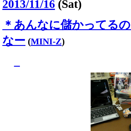
2013/11/16
(Sat)
＊
あんなに儲かってるの
なー
(
MINI-Z
)
_