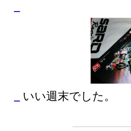
_
_
いい週末でした。