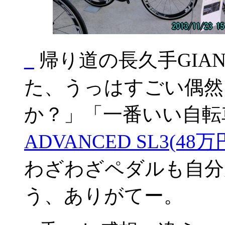
_
帰り道の長久手GIA
た、うっはすごい偶然
か？」「一番いい自転
ADVANCED SL3(48
わざわざペダルも自分
う、ありがてー。