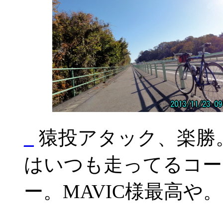
_
猿投アタック、楽勝
はいつも走ってるコー
ー。MAVIC様最高や。