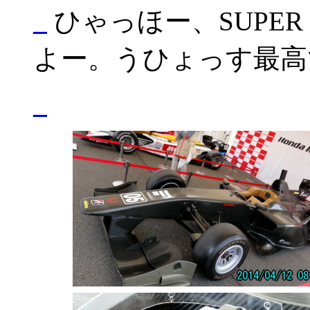
_
ひゃっほー、SUPER
よー。うひょっす最高
_