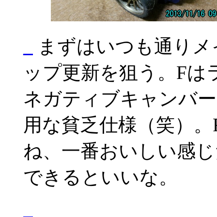
_
まずはいつも通りメ
ップ更新を狙う。Fは
ネガティブキャンバー
用な貧乏仕様（笑）。
ね、一番おいしい感じだ
できるといいな。
_