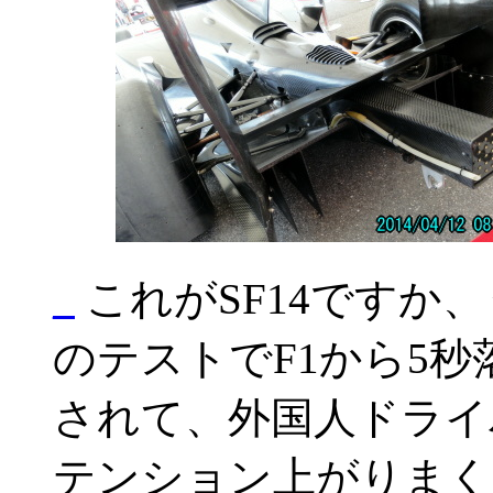
_
これがSF14ですか
のテストでF1から5
されて、外国人ドライ
テンション上がりまく