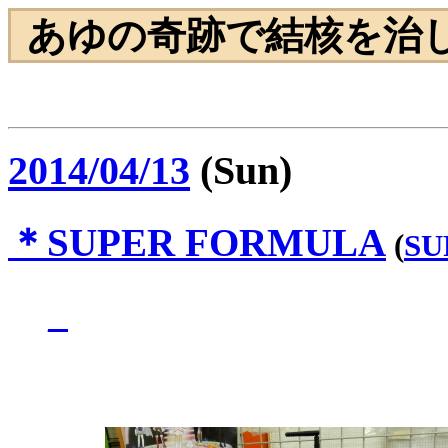
あゆの奇跡で結核を治
2014/04/13
(Sun)
＊
SUPER FORMULA
(
SU
_