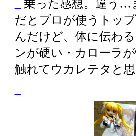
_
乗った感想。違う…
だとプロが使うトップ
んだけど、体に伝わる
ンが硬い・カローラが
触れてウカレテタと思
_