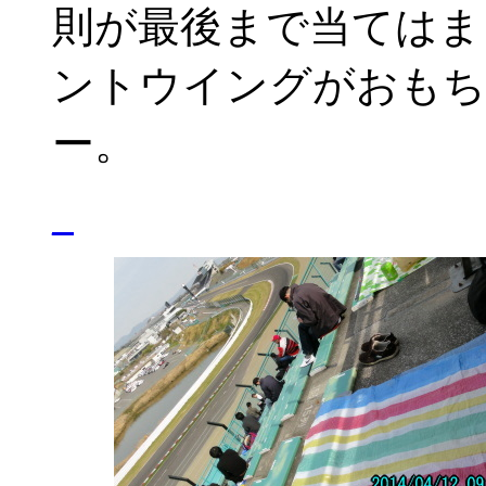
則が最後まで当てはま
ントウイングがおもち
ー。
_