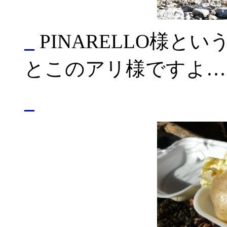
_
PINARELLO様
とこのアリ様ですよ…
_