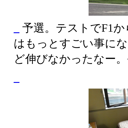
_
予選。テストでF1か
はもっとすごい事にな
ど伸びなかったなー。
_