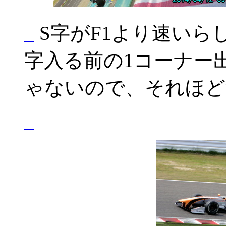
_
S字がF1より速いら
字入る前の1コーナー
ゃないので、それほど
_