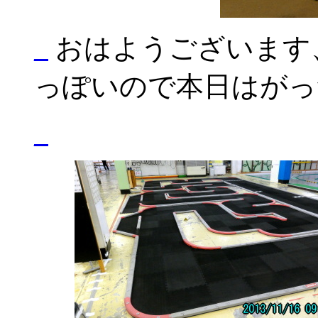
_
おはようございます
っぽいので本日はがっつ
_