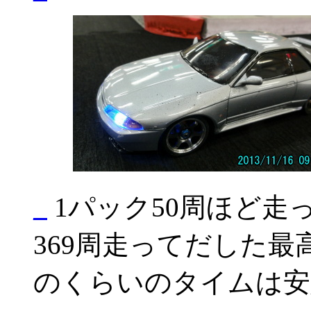
_
1パック50周ほど走っ
369周走ってだした
のくらいのタイムは安