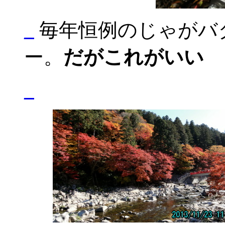
_
毎年恒例のじゃがバ
ー。
だがこれがいい
_