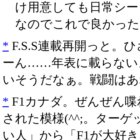
け用意しても日常シー
なのでこれで良かった
*
F.S.S連載再開っと。ひ
ーん……年表に載らない
いそうだなぁ。戦闘はあ
*
F1カナダ。ぜんぜん
された模様(^^;。ター
い人」から「F1が大好