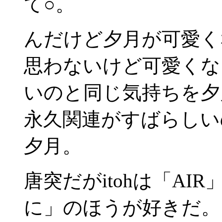
て○。
んだけど夕月が可愛く
思わないけど可愛くな
いのと同じ気持ちを夕
永久関連がすばらしい
夕月。
唐突だがitohは「A
に」のほうが好きだ。