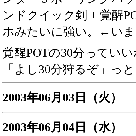
ンドクイック剣 + 覚醒
ホみたいに強い。←いま
覚醒POTの30分ってい
「よし30分狩るぞ」っ
2003年06月03日
（火）
2003年06月04日
（水）