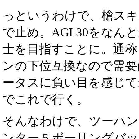
っというわけで、槍スキル
で止め。AGI 30をなん
士を目指すことに。通称「
ンの下位互換なので需要
ータスに負い目を感じて
でこれで行く。
そんなわけで、ツーハンド
ンター 5 ボーリングバ