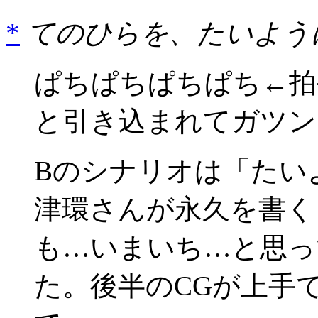
*
てのひらを、たいように AB
ぱちぱちぱちぱち←拍
と引き込まれてガツン
Bのシナリオは「たい
津環さんが永久を書く
も…いまいち…と思っ
た。後半のCGが上手