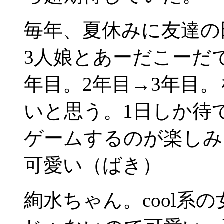
毎年、夏休みに友達の
3人娘とあーだこーだ
年目。2年目→3年目。
いと思う。1日しか待て
ゲームするのが楽しみー
可愛い（ばき）
絢水ちゃん。cool系