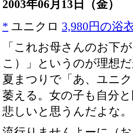
2003年06月13日
（金）
*
ユニクロ
3,980円の浴
「これお母さんのお下が
こ）」というのが理想だ
夏まつりで「あ、ユニク
萎える。女の子も自分と
悲しいと思うんだよな。
流行りませんよーに（お