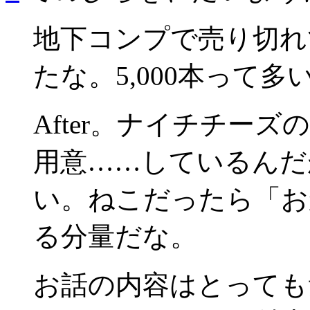
地下コンプで売り切れ
たな。5,000本って多
After。ナイチチー
用意……しているんだ
い。ねこだったら「お
る分量だな。
お話の内容はとっても