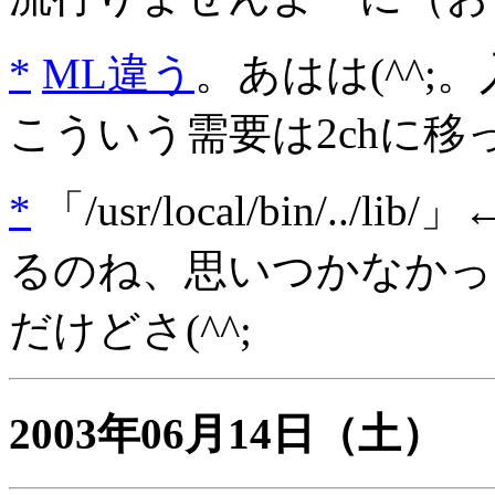
*
ML違う
。あはは(^^
こういう需要は2chに
*
「/usr/local/bin/.
るのね、思いつかなかっ
だけどさ(^^;
2003年06月14日
（土）