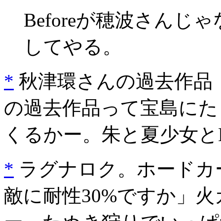
Beforeが穂波さん
してやる。
*
秋津環さんの過去作品「T
の過去作品って宝島にた
くるかー。朱と夏少女とE
*
ラグナロク。ホードカー
敵に耐性30%ですか」