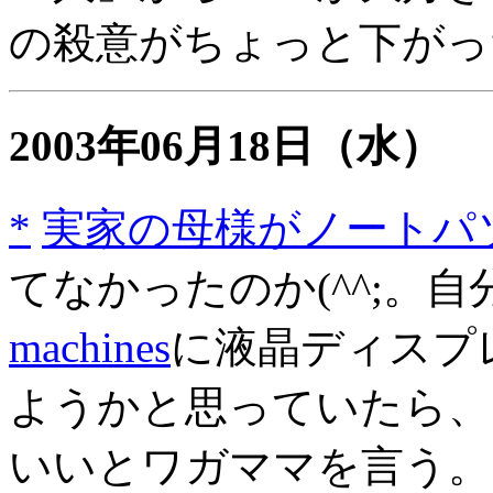
の殺意がちょっと下がっ
2003年06月18日
（水）
*
実家の母様がノートパ
てなかったのか(^^;。
machines
に液晶ディスプ
ようかと思っていたら、
いいとワガママを言う。