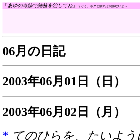
「
あゆの奇跡で結核を治してね
」
うぐぅ、ボクと病気は関係ないよ～
06月の日記
2003年06月01日
（日）
2003年06月02日
（月）
*
てのひらを、たいように AB