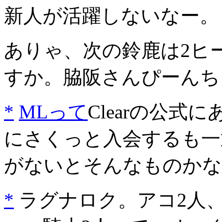
新人が活躍しないなー。
ありゃ、次の鈴鹿は2ヒ
すか。脇阪さんぴーんち
*
MLって
Clearの公
にさくっと入会するも一通
がないとそんなものかな
*
ラグナロク。アコ2人