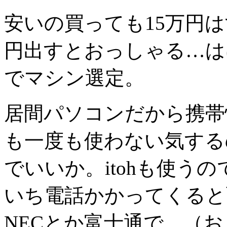
安いの買っても15万円は
円出すとおっしゃる…は
でマシン選定。
居間パソコンだから携帯
も一度も使わない気するので
でいいか。itohも使う
いち電話かかってくると
NECとか富士通で…（お