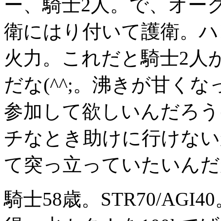
ー、騎士2人。で、オーク
衛にはり付いて護衛。ハ
火力。これだと騎士2人
だな(^^;。沸きが甘く
参加して欲しいんだろう
チなとき助けに行けない
て突っ立っていたいんだ
騎士58歳。STR70/AG