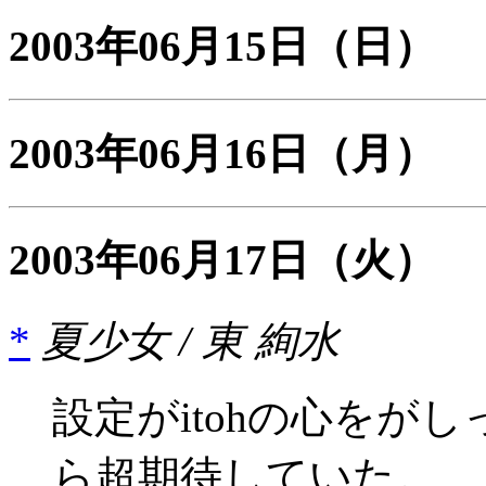
2003年06月15日
（日）
2003年06月16日
（月）
2003年06月17日
（火）
*
夏少女 / 東 絢水
設定がitohの心をが
ら超期待していた。