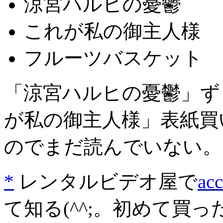
涼宮ハルヒの憂鬱
これが私の御主人様
フルーツバスケット
「涼宮ハルヒの憂鬱」ず
が私の御主人様」表紙買
のでまだ読んでいない。「
*
レンタルビデオ屋で
acc
て知る(^^;。初めて買ったCD