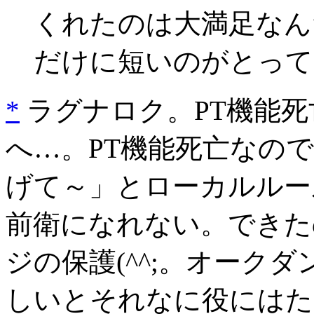
くれたのは大満足なん
だけに短いのがとって
*
ラグナロク。PT機能
へ…。PT機能死亡なの
げて～」とローカルルール
前衛になれない。できた
ジの保護(^^;。オーク
しいとそれなに役にはたつ