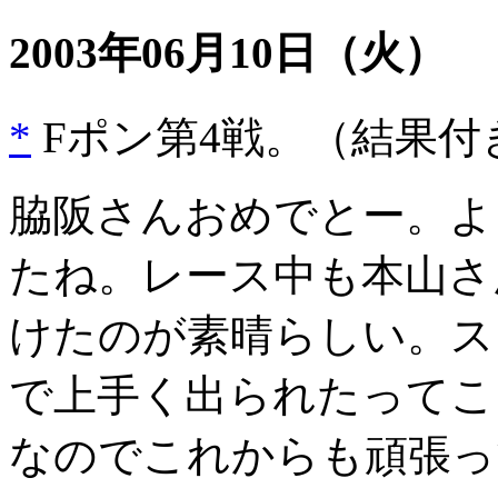
2003年06月10日
（火）
*
Fポン第4戦。（結果付
脇阪さんおめでとー。よ
たね。レース中も本山さ
けたのが素晴らしい。スタ
で上手く出られたってこ
なのでこれからも頑張っ