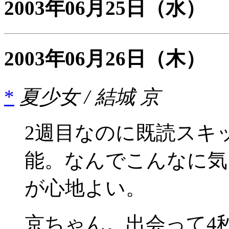
2003年06月25日
（水）
2003年06月26日
（木）
*
夏少女 / 結城 京
2週目なのに既読スキ
能。なんでこんなに気に
が心地よい。
京ちゃん。出会って4