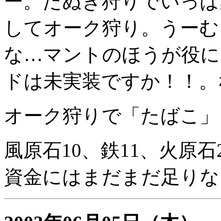
ー。たぬき狩りでいっぱ
してオーク狩り。うーむ
な…マントのほうが役に
ドは未実装ですか！！。
オーク狩りで「たばこ」
風原石10、鉄11、火原石
資金にはまだまだ足りな