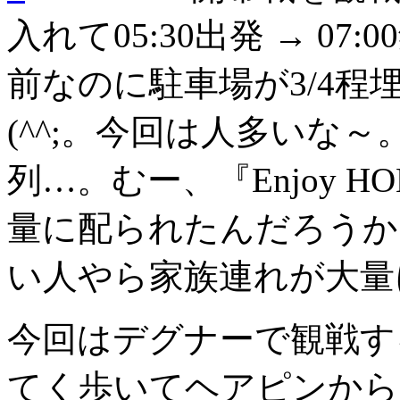
入れて05:30出発 → 0
前なのに駐車場が3/4
(^^;。今回は人多いな
列…。むー、『Enjoy 
量に配られたんだろうか
い人やら家族連れが大量
今回はデグナーで観戦す
てく歩いてヘアピンから