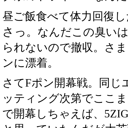
昼ご飯食べて体力回復し
さっ
。なんだこの臭い
られないので撤収。さまよ
ンに漂着。
さてFポン開幕戦。同じ
ッティング次第でここま
で開幕しちゃえば、5ZI