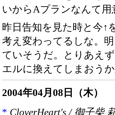
いからAプランなんて用
昨日告知を見た時と今↑
考え変わってるしな。明
ていそうだ。とりあえず今
エルに換えてしまおうか
2004年04月08日
（木）
*
CloverHeart's / 御子柴