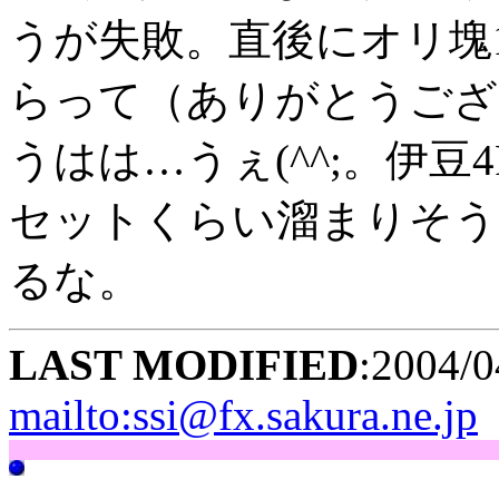
うが失敗。直後にオリ塊1
らって（ありがとうござ
うはは…うぇ(^^;。伊
セットくらい溜まりそう
るな。
LAST MODIFIED
:2004/0
mailto:ssi@fx.sakura.ne.jp