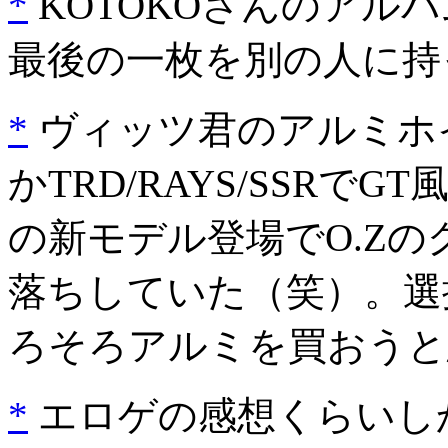
*
KOTOKOさんのアル
最後の一枚を別の人に持
*
ヴィッツ君のアルミホ
かTRD/RAYS/SSR
の新モデル登場でO.Z
落ちしていた（笑）。選
ろそろアルミを買おうと
*
エロゲの感想くらいし