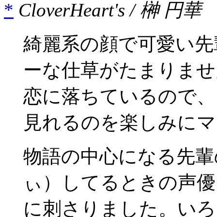
*
CloverHeart's / 榊 円華
綺麗系の顔で可愛い先
ーな仕草がたまりませ
恋に落ちているので、
見れるのを楽しみにマ
物語の中心になる先輩
ぃ）してるときの声優
に刺さりました。いろ