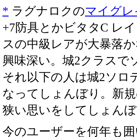
*
ラグナロクの
マイグレ
+7防具とかビタタC レ
スの中級レアが大暴落か
興味深い。城2クラスで
それ以下の人は城2ソロ
なってしょんぼり。新規
狭い思いをしてしょんぼ
今のユーザーを何年も囲