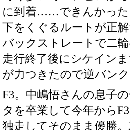
に到着……できんかった
下をくぐるルートが正解
バックストレートで二輪
走行終了後にシケインま
が力つきたので逆バンク
F3。中嶋悟さんの息子
タを卒業して今年からF
独走してそのまま優勝。