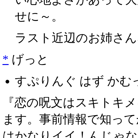
せに～。
ラスト近辺のお姉さん
*
げっと
すぷりんぐ はず かむっ
『恋の呪文はスキトキメ
ます。事前情報で知って
はかなりイイ！んじゃな