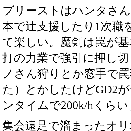
プリーストはハンタさん
本で辻支援したり1次職
て楽しい。魔剣は罠が基
打の力業で強引に押し切
ノさん狩りとか窓手で罠
た）とかしたけどGD2が
ンタイムで200k/hくらい。
集会遠足で溜まったオリ