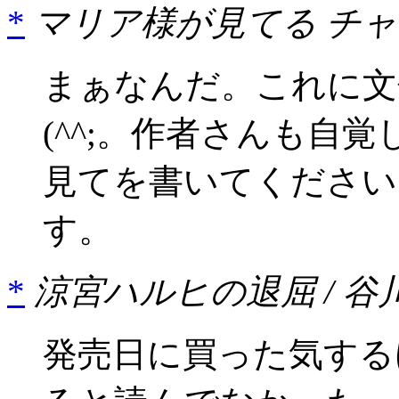
*
マリア様が見てる チャオ
まぁなんだ。これに文
(^^;。作者さんも自
見てを書いてください
す。
*
涼宮ハルヒの退屈 / 谷
発売日に買った気する