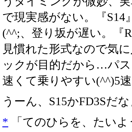
うタイミングが微妙、実
で現実感がない。『S1
(^^;、登り坂が遅い。『
見慣れた形式なので気に
ックが目的だから…パス。
速くて乗りやすい(^^)
うーん、S15かFD3Sだ
*
「てのひらを、たいように