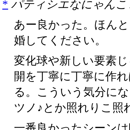
*
パティシエなにゃんこ /
あー良かった。ほんと
婚してください。
変化球や新しい要素じ
開を丁寧に丁寧に作れ
る。こういう気分にな
ツノ♪とか照れりこ照
一番良かったシーンは