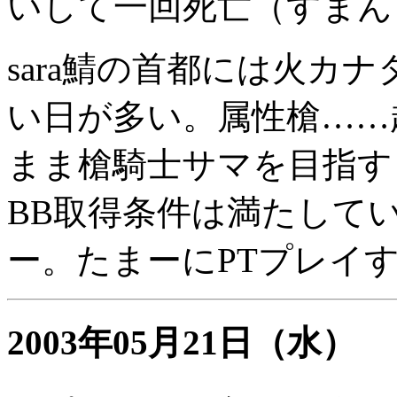
いして一回死亡（すまん
sara鯖の首都には火カ
い日が多い。属性槍……超
まま槍騎士サマを目指す
BB取得条件は満たして
ー。たまーにPTプレイ
2003年05月21日
（水）