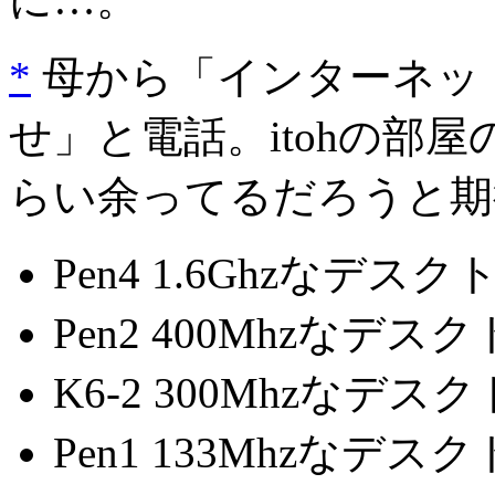
*
母から「インターネッ
せ」と電話。itohの部
らい余ってるだろうと期
Pen4 1.6Ghzなデス
Pen2 400Mhzなデス
K6-2 300Mhzなデ
Pen1 133Mhzなデ