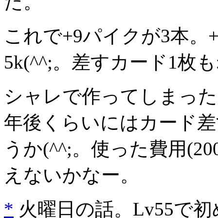
た。
これで+9パイクが3本。
5k(^^;。差すカード1
シャレで作ってしまった
年後くらいにはカード差
うか(^^;。使った費用(
えないかなー。
*
火曜日の話。Lv55で