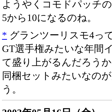
ようやくコモドパッチの
5から10になるのね。
*
グランツーリスモ4っ
GT選手権みたいな年間
て盛り上がるんだろうか(^
同梱セットみたいなのが
う。