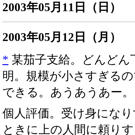
2003年05月11日
（日）
2003年05月12日
（月）
*
某茄子支給。どんどん下
明。規模が小さすぎるの
できる。あうあうあー。
個人評価。受け身になり
ときに上の人間に頼りす