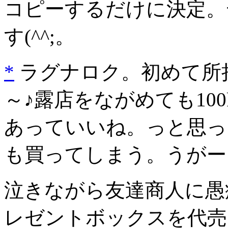
コピーするだけに決定。
す(^^;。
*
ラグナロク。初めて所持
～♪露店をながめても10
あっていいね。っと思ったら
も買ってしまう。うがー
泣きながら友達商人に愚
レゼントボックスを代売