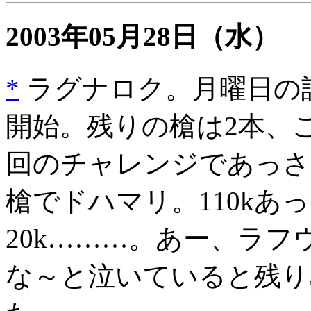
2003年05月28日
（水）
*
ラグナロク。月曜日の話
開始。残りの槍は2本、こ
回のチャレンジであっさ
槍でドハマリ。110k
20k………。あー、ラ
な～と泣いていると残り5k