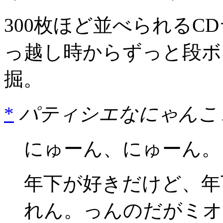
300枚ほど並べられるC
っ越し時からずっと段ボ
掘。
*
パティシエなにゃんこ /
にゅーん、にゅーん。
年下が好きだけど、年
れん。っんのだがミオ