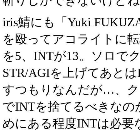
斬りしかできないけどね(^
iris鯖にも「Yuki F
を殴ってアコライトに転職。S
を5、INTが13。ソロ
STR/AGIを上げてあと
すつもりなんだが…、ク
でINTを捨てるべきな
めにある程度INTは必要