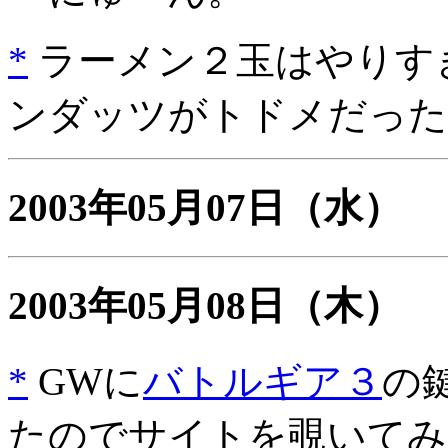
*
ラーメン２玉はやりすぎ
ンダッツがトドメだった
2003年05月07日
（水）
2003年05月08日
（木）
*
GWに
バトルギア３
の
たのでサイトを覗いてみ