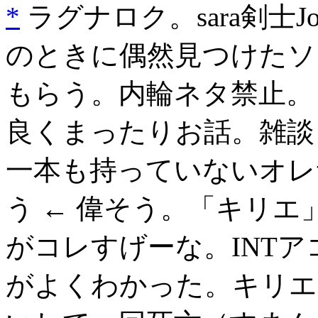
*
ラグナロク。sara剣士J
のときに偶然見つけたソ
もらう。内輪ネタ禁止。
良くまったりお話。雑談
一本も持っていないオレ
う ← 偉そう。「キリ
がコレすげーな。INT
がよくわかった。キリエ