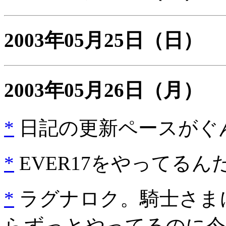
2003年05月25日
（日）
2003年05月26日
（月）
*
日記の更新ペースがぐん
*
EVER17をやってる
*
ラグナロク。騎士さまに転
らずっとやってるのに今頃