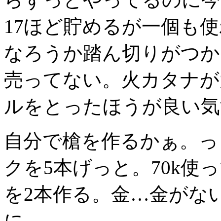
17ほど貯めるが一個も
なろうか踏ん切りがつか
売ってない。火カタナが
ルをとったほうが良い気
自分で槍を作るかぁ。っ
クを5本げっと。70k使っ
を2本作る。金…金がな
に…。