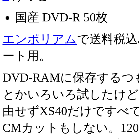
国産 DVD-R 50枚
エンポリアム
で送料税込み
ート用。
DVD-RAMに保存する
とかいろいろ試したけど
由せずXS40だけです
CMカットもしない。12