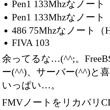
Pen1 133Mhzなノー
Pen1 133Mhzなノート
486 75Mhzなノート（HI
FIVA 103
余ってるな…(^^;。Fr
ー(^^)、サーバー(^^
いっぱい…。
FMVノートをリカバリ