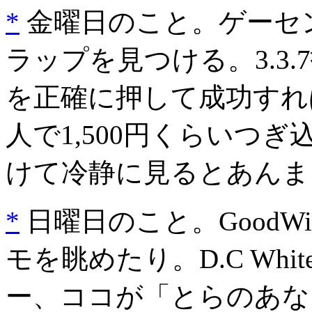
*
金曜日のこと。ゲーセン
ラップを見つける。3.3
を正確に押して成功すれ
人で1,500円くらいつ
けて冷静に見るとあんま
*
日曜日のこと。GoodWil
モを眺めたり。D.C Whi
ー、ココが「とらのあな」