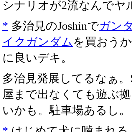
シナリオが2流なんでヤ
*
多治見のJoshinで
ガンダ
イクガンダム
を買おうか
に良いデキ。
多治見発展してるなぁ。
屋まで出なくても遊ぶ拠
いかも。駐車場あるし。
*
はじめて犬に噛まれる