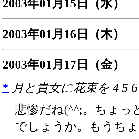
2003年01月15日
（水）
2003年01月16日
（木）
2003年01月17日
（金）
*
月と貴女に花束を 4 5 6
悲惨だね(^^;。ちょ
でしょうか。もうちょ