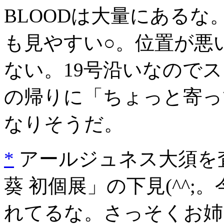
BLOODは大量にあるな
も見やすい○。位置が悪
ない。19号沿いなので
の帰りに「ちょっと寄っ
なりそうだ。
*
アールジュネス大須を査
葵 初個展」の下見(^^
れてるな。さっそくお姉