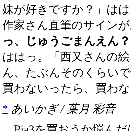
妹が好きですか？」ははっ
作家さん直筆のサインが
っ、じゅうごまんえん？
ははっ。「西又さんの絵
ん、たぶんそのくらいで
買わないったら、買わな
*
あいかぎ / 葉月 彩音
Pia3を買おうか悩ん