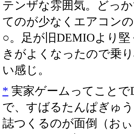
テンザな雰囲気。どっか
てのが少なくエアコンの
○。足が旧DEMIOより
きがよくなったので乗り
い感じ。
*
実家ゲームってことでDr
で、すばるたんぱぎゅう
誌つくるのが面倒（おぃ