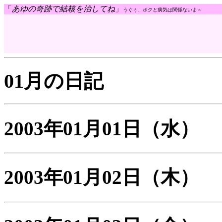
「
あゆの奇跡で結核を治してね
」
うぐぅ、ボクと病気は関係ないよ～
01月の日記
2003年01月01日
（水）
2003年01月02日
（木）