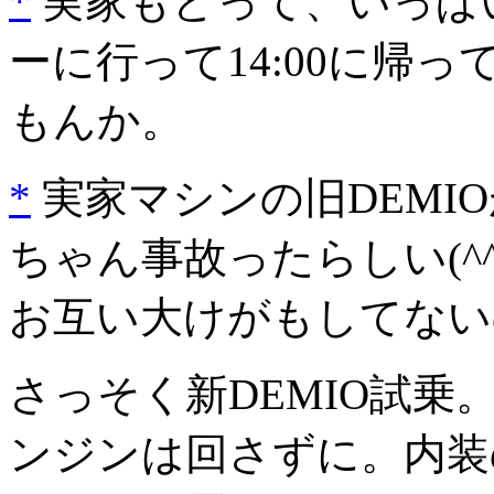
*
実家もどって、いっぱ
ーに行って14:00に帰っ
もんか。
*
実家マシンの旧DEMIO
ちゃん事故ったらしい(^^
お互い大けがもしてない
さっそく新DEMIO試乗。
ンジンは回さずに。内装