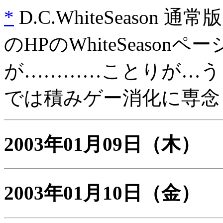
*
D.C.WhiteSeason
のHPのWhiteSeaso
が…………ことりが…うぅ～、「
では積みゲー消化に専念し
2003年01月09日
（木）
2003年01月10日
（金）