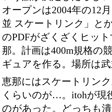
オープンは2004年の1
並 スケートリンク」とか
のPDFがざくざくヒット
那。計画は400m規格の競技
ギュアを作る。場所は武
恵那にはスケートリンク
くらいのが…。itohが
のがあった。どっちも潰