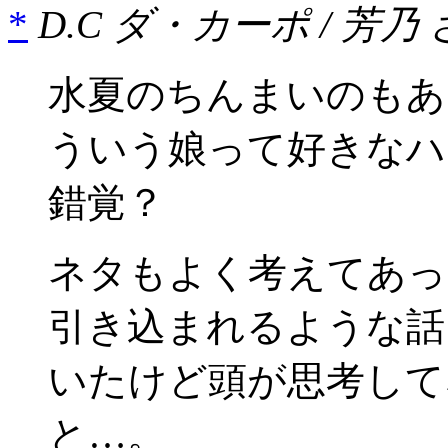
*
D.C ダ・カーポ / 芳乃
水夏のちんまいのもあ
ういう娘って好きなハ
錯覚？
ネタもよく考えてあっ
引き込まれるような話
いたけど頭が思考して
と…。