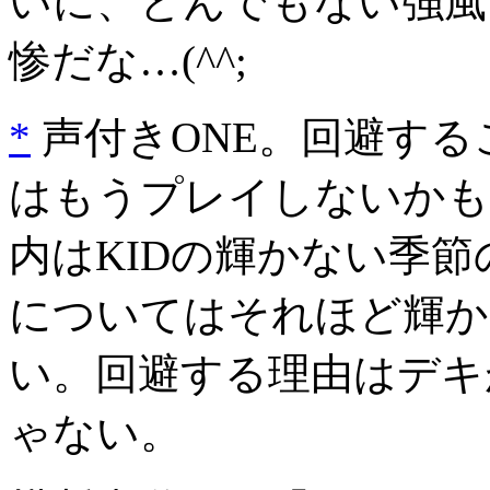
いに、とんでもない強風
惨だな…(^^;
*
声付きONE。回避す
はもうプレイしないかも
内はKIDの輝かない季
についてはそれほど輝か
い。回避する理由はデキ
ゃない。