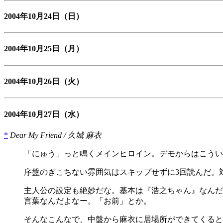
2004年10月24日
（日）
2004年10月25日
（月）
2004年10月26日
（火）
2004年10月27日
（水）
*
Dear My Friend / 久城 麻衣
「にゅう」っと鳴くメインヒロイン。デモからはこうい
序盤のぎこちない雰囲気はスキップせずに3回読んだ。
主人公の設定も絶妙だな。基本は『浩之ちゃん』なんだ
言葉なんだよなー。「お前」とか。
そんなこんなで、中盤から麻衣に居場所ができてくると