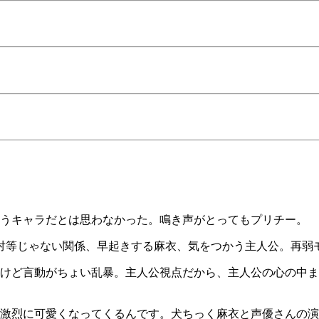
うキャラだとは思わなかった。鳴き声がとってもプリチー。
対等じゃない関係、早起きする麻衣、気をつかう主人公。再弱
けど言動がちょい乱暴。主人公視点だから、主人公の心の中ま
激烈に可愛くなってくるんです。犬ちっく麻衣と声優さんの演