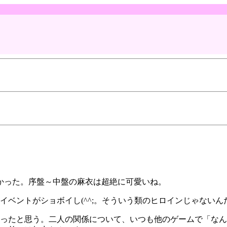
かった。序盤～中盤の麻衣は超絶に可愛いね。
イベントがショボイし(^^;。そういう類のヒロインじゃない
ったと思う。二人の関係について、いつも他のゲームで「なん