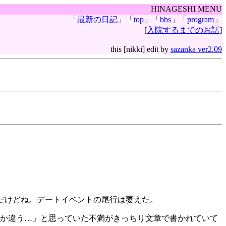
HINAGESHI MENU
「
最新の日記
」「
top
」「
bbs
」「
program
」
[
入院するまでのお話
]
this [nikki] edit by
sazanka ver2.09
んだけどね。デートイベントの尾行は萎えた。
か違う…」と思っていた不満がきっちり文章で書かれていて