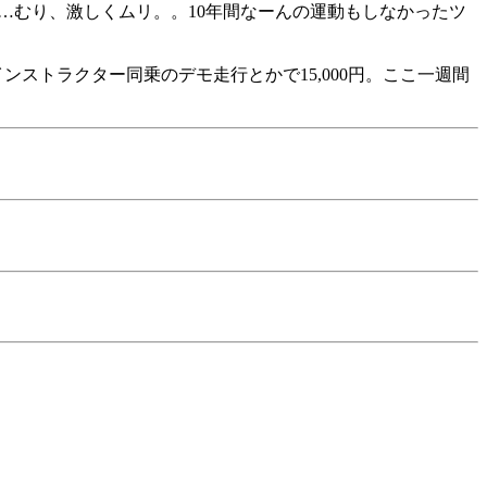
……むり、激しくムリ。。10年間なーんの運動もしなかったツ
トラクター同乗のデモ走行とかで15,000円。ここ一週間