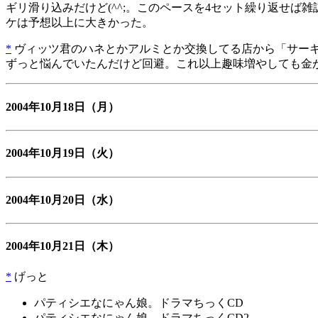
ギリ滑り込みだけど(^^;。このペースを4セット繰り返せば
ケは予想以上に大きかった。
*
ヴィッツ君のハネとかアルミとか交換してる店から「サーキ
ずっと悩んでいたんだけど回避。これ以上趣味増やしても金が
2004年10月18日
（月）
2004年10月19日
（火）
2004年10月20日
（水）
2004年10月21日
（木）
*
げっと
パティシエなにゃん娘。ドラマちっくCD
パティシエなにゃん娘。ドラマちっくCD2