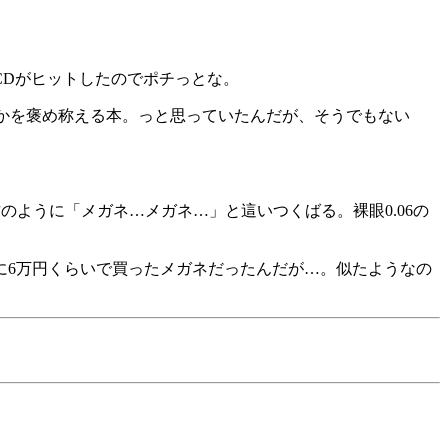
CDがヒットしたのでポチっとな。
いかを褒め称える本。っと思っていたんだが、そうでもない
のように「メガネ…メガネ…」と這いつくばる。裸眼0.06の
月に6万円くらいで買ったメガネだったんだが…。似たようなの