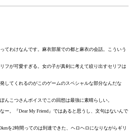
葉ってわけなんです。麻衣部屋での都と麻衣の会話。こういう
リフが可愛すぎる。女の子が真剣に考えて絞り出すセリフは
発してくれるのがこのゲームのスペシャルな部分なんだな
ぽんこつさんボイスでこの回想は最強に素晴らしい。
ear My Friend』ではあると思うし、文句はないんで
の目標だった50kmを2時間ってのは到達できた、ヘロヘロになりながらギリ