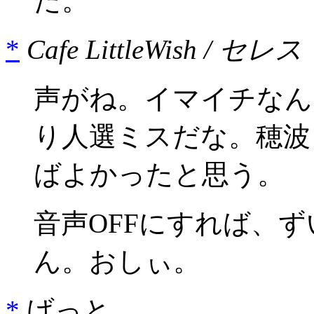
た。
*
Cafe LittleWish / セレス
声がね。イマイチなん
り人選ミスだな。穂波
ばよかったと思う。
音声OFFにすれば、
ん。おしぃ。
*
げっと