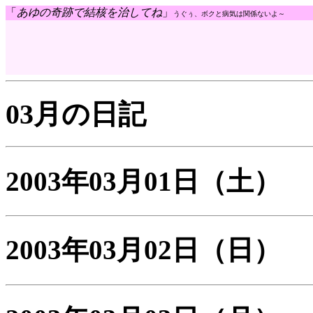
「
あゆの奇跡で結核を治してね
」
うぐぅ、ボクと病気は関係ないよ～
03月の日記
2003年03月01日
（土）
2003年03月02日
（日）