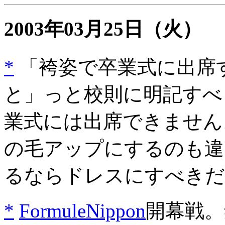
2003年03月25日
（火）
*
「袴姿で卒業式に出席
と」っと校則に明記すべ
業式には出席できません
の毛アップにするのも違
るならドレスにすべきだ
*
FormuleNippon
開幕戦。