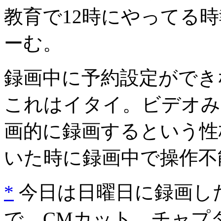
教育で12時にやってる
ーむ。
録画中に予約設定ができ
これはイタイ。ビデオみ
画的に録画するという性
いた時に録画中で操作不
*
今日は日曜日に録画し
で、CMカット、チャプタ