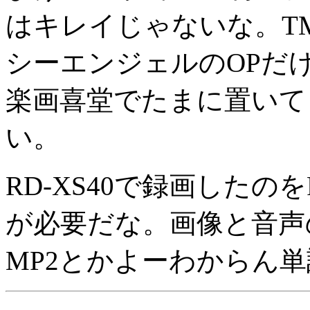
はキレイじゃないな。TM
シーエンジェルのOPだけ
楽画喜堂でたまに置いて
い。
RD-XS40で録画した
が必要だな。画像と音声
MP2とかよーわからん単