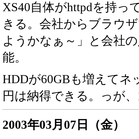
XS40自体がhttpdを
きる。会社からブラウザ
ようかなぁ～」と会社の
能。
HDDが60GBも増えてネ
円は納得できる。っが、1
2003年03月07日
（金）