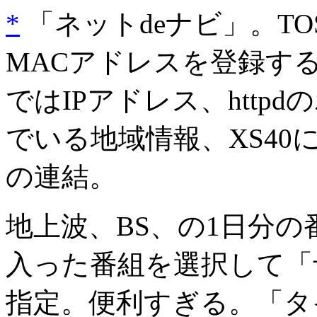
*
「ネットdeナビ」。TOS
MACアドレスを登録す
ではIPアドレス、httpd
でいる地域情報、XS40
の連結。
地上波、BS、の1日分
入った番組を選択して「
指定。便利すぎる。「タ