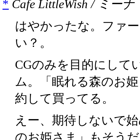
*
Cafe LittleWish / ミーナ
はやかったな。ファー
い？。
CGのみを目的にしてい
ム。「眠れる森のお姫
約して買ってる。
えー、期待しないで始
のお姫さま」もそうだっ