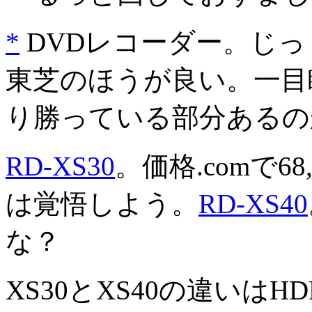
*
DVDレコーダー。じ
東芝のほうが良い。一目
り勝っている部分あるのか(
RD-XS30
。価格.comで68
は覚悟しよう。
RD-XS40
な？
XS30とXS40の違いは