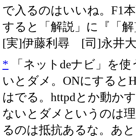
で入るのはいいね。F1本
すると「解説」に『「解
[実]伊藤利尋 [司]永
*
「ネットdeナビ」を使
いとダメ。ONにするとH
はでる。httpdとか動か
ないとダメというのは理解
るのは抵抗あるな。あと電