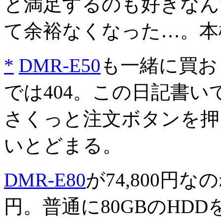
と満足するのも好きなん
て余裕なくなった…。本
*
DMR-E50
も一緒に買お
では404。この日記書い
さくっと注文ボタンを押
いとどまる。
DMR-E80
が74,800円な
円。普通に80GBのHD