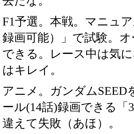
去だな。
F1予選。本戦。マニュアルモ
録画可能）」で試験。オ
できる。レース中は気にな
はキレイ。
アニメ。ガンダムSEEDを両
ール(14話)録画できる「
違えて失敗（あほ）。