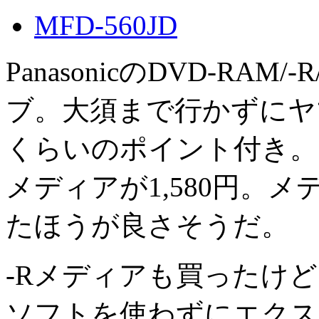
MFD-560JD
PanasonicのDVD-RAM
ブ。大須まで行かずにヤマダ
くらいのポイント付き。両面
メディアが1,580円。
たほうが良さそうだ。
-Rメディアも買ったけ
ソフトを使わずにエクス