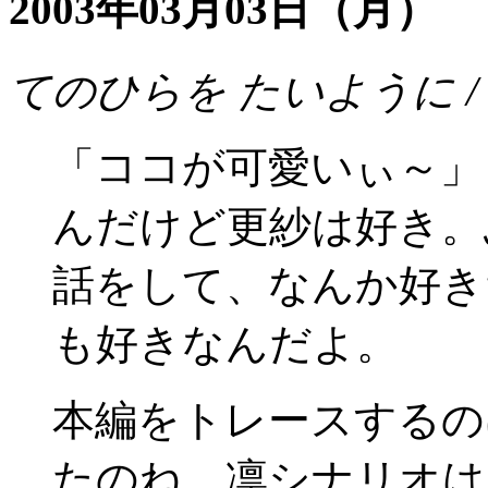
2003年03月03日
（月）
てのひらを たいように /
「ココが可愛いぃ～」
んだけど更紗は好き。
話をして、なんか好き
も好きなんだよ。
本編をトレースするの
たのね。凛シナリオは