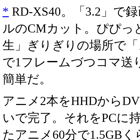
*
RD-XS40。「3.2
ルのCMカット。ぴぴっ
生」ぎりぎりの場所で「
で1フレームづつコマ送
簡単だ。
アニメ2本をHHDからDV
いで完了。それをPCに持
たアニメ60分で1.5GB