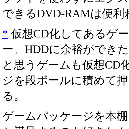
できるDVD-RAMは便利
*
仮想CD化してあるゲー
ー。HDDに余裕ができ
と思うゲームも仮想CD
ジを段ボールに積めて押
る。
ゲームパッケージを本棚