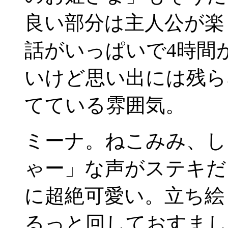
良い部分は主人公が楽
話がいっぱいで4時間
いけど思い出には残ら
てている雰囲気。
ミーナ。ねこみみ、し
ゃー」な声がステキだ
に超絶可愛い。立ち絵
るっと回しておすまし