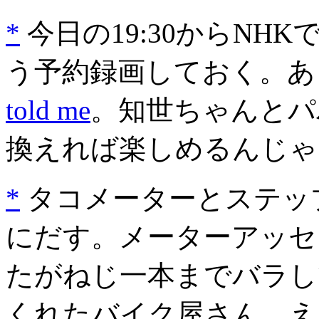
*
今日の19:30からNH
う予約録画しておく。あと
told me
。知世ちゃんとパ
換えれば楽しめるんじゃな
*
タコメーターとステッ
にだす。メーターアッセ
たがねじ一本までバラし
くれたバイク屋さん。え