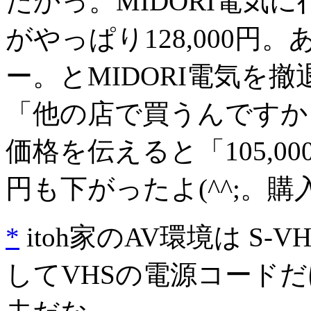
たかっ。MIDORI電気
がやっぱり128,000
ー。とMIDORI電気を
「他の店で買うんですか
価格を伝えると「105,00
円も下がったよ(^^;。購
*
itoh家のAV環境は S-V
してVHSの電源コードだ